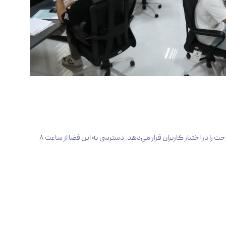
🔸فضای کار اشتراکی شامل ۱۶ میز کار اشتراکی و ۳۲ صندلی است و امکاناتی از جمله اینترنت پر سرعت، تجهیزات چاپ و کپی، اتاق جلسات و فضای استراحت را در اختیار کاربران قرار می‌دهد. دسترسی به این فضا از ساعت ۸