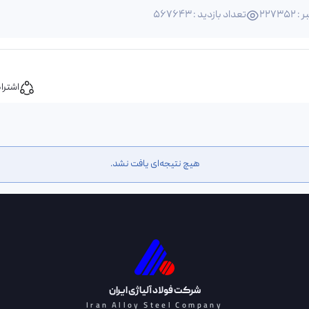
22735
تعداد بازدید : 567643
اشترا
هیچ نتیجه‌ای یافت نشد.
شرکت فولاد آلیاژی ایران
Iran Alloy Steel Company