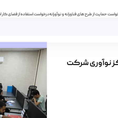
است حمایت از طرح های فناورانه و نوآورانه
درخواست استفاده از فضای کار 
 آلیاژی ایران؛ - مرکز نوآوری شرکت فولاد آلیاژی ایرا
رکز نوآوری شرکت