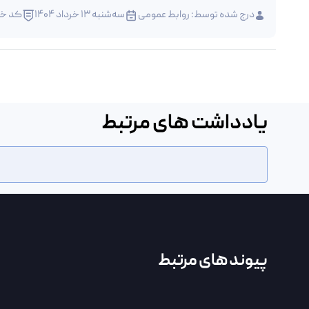
درج شده توسط:
روابط عمومی
سه‌شنبه 13 خرداد 1404
کد خبر : 2
یادداشت های مرتبط
پیوند های مرتبط