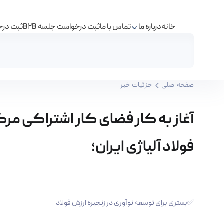
خانه
درباره ما
تماس با ما
ثبت درخواست جلسه B2B
ثبت درخو
آغاز به کار فضای کار اشتراکی مرکز نوآوری شرکت فولاد
صفحه اصلی
جزئیات خبر
آغاز به کار فضای کار اشتراکی م
فولاد آلیاژی ایران؛
✅بستری برای توسعه نوآوری در زنجیره ارزش فولاد