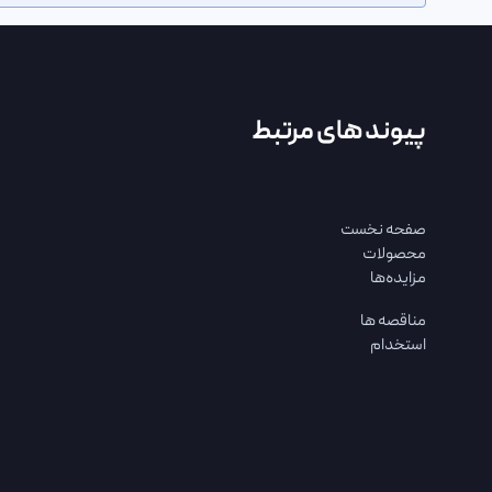
پیوند های مرتبط
صفحه نخست
محصولات
مزایده‌ها
مناقصه ها
استخدام