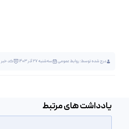
درج شده توسط:
روابط عمومی
سه‌شنبه 27 آذر 1403
کد خبر : 90799
یادداشت های مرتبط