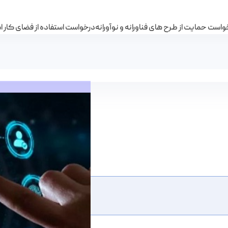
است حمایت از طرح های فناورانه و نوآورانه
درخواست استفاده از فضای کار 
ژی ایران