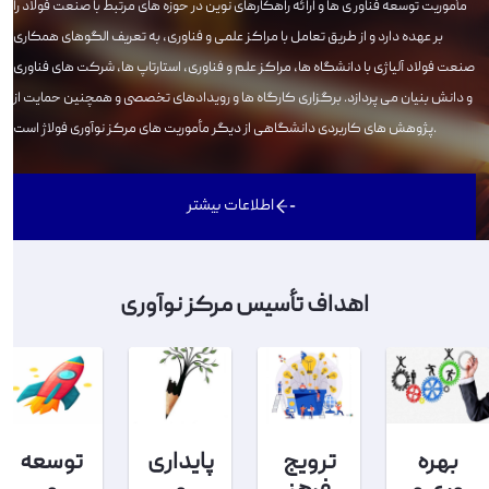
مأموریت توسعه فناور ی ها و ارائه راهکارهای نوین در حوزه های مرتبط با صنعت فولاد را
بر عهده دارد و از طریق تعامل با مراکز علمی و فناوری، به تعریف الگوهای همکاری
صنعت فولاد آلیاژی با دانشگاه ها، مراکز علم و فناوری، استارتاپ ها، شرکت های فناوری
و دانش بنیان می پردازد. برگزاری کارگاه ها و رویدادهای تخصصی و همچنین حمایت از
پژوهش های کاربردی دانشگاهی از دیگر مأموریت های مرکز نوآوری فولاژ است.
اطلاعات بیشتر
اهداف تأسیس مرکز نوآوری
بهره
ترویج
پایداری
توسعه