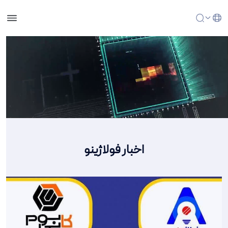
خانه - مرکز نوآوری شرکت فولاد آلیاژی ایران
اخبار فولاژینو