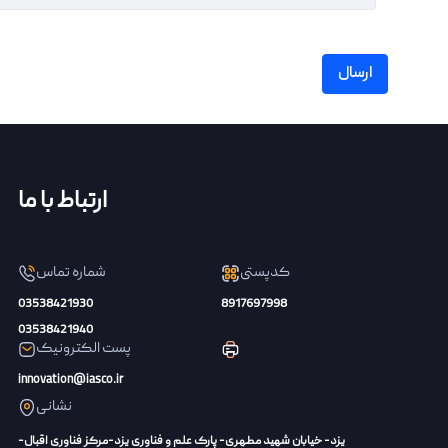
ارسال
ارتباط با ما
کدپستی
شماره تماس
03538421930
8917697998
03538421940
پست الکترونیک
innovation@iasco.ir
نشانی
یزد- خیابان شهید مطهری- پارک علم و فناوری یزد-مرکز فناوری اقبال-