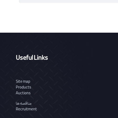
Useful Links
Site map
Products
Auctions
مناقصه ها
Recruitment