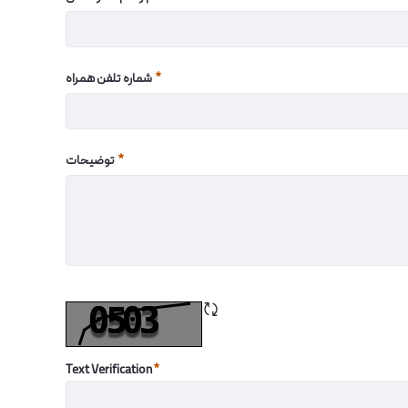
Required
شماره تلفن همراه
Required
توضیحات
Required
Refresh CAPTCHA
Text Verification
Required