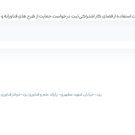
استفاده از فضای کار اشتراکی
ثبت درخواست حمایت از طرح های فناورانه و نو
یزد- خیابان شهید مطهری- پارک علم و فناوری یزد-مرکز فناوری اقبال- ساختم