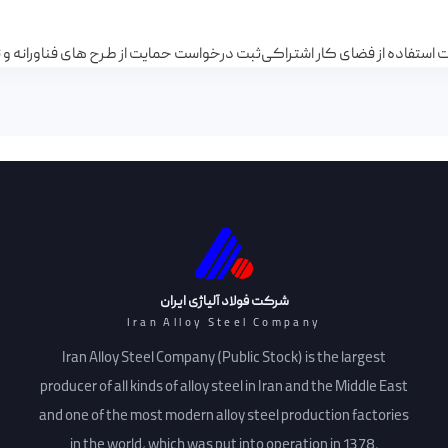
استفاده از فضای کار اشتراکی
ثبت درخواست حمایت از طرح های فناورانه و نو
شرکت فولاد آلیاژی ایران
Iran Alloy Steel Company
Iran Alloy Steel Company (Public Stock) is the largest
producer of all kinds of alloy steel in Iran and the Middle East
and one of the most modern alloy steel production factories
in the world, which was put into operation in 1378.