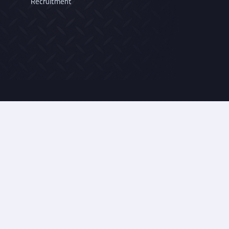
Recruitment