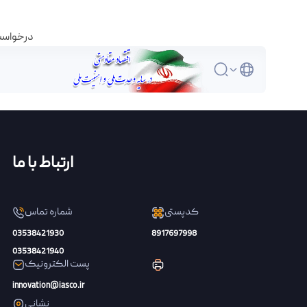
درخواست 
ارتباط با ما
کدپستی
شماره تماس
03538421930
8917697998
03538421940
پست الکترونیک
innovation@iasco.ir
نشانی