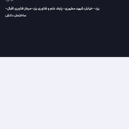
یزد- خیابان شهید مطهری- پارک علم و فناوری یزد-مرکز فناوری اقبال-
ساختمان دانش