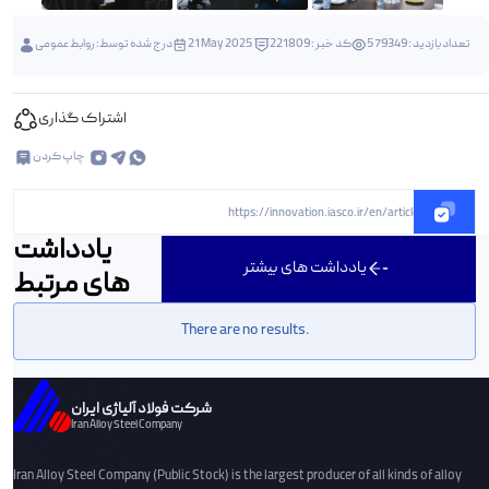
تعداد بازدید : 579349
کد خبر : 221809
21 May 2025
درج شده توسط:
روابط عمومی
اشتراک گذاری
چاپ کردن
https://innovation.iasco.ir/en/article/221809
یادداشت
یادداشت های بیشتر
های مرتبط
There are no results.
شرکت فولاد آلیاژی ایران
Iran Alloy Steel Company
Iran Alloy Steel Company (Public Stock) is the largest producer of all kinds of alloy