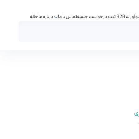
آورانه
ثبت درخواست جلسه B2B
تماس با ما
درباره ما
خانه
امه های مرکز - مرکز نوآوری شرکت فولاد آلیاژی ایران
ژی