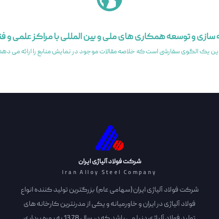
سازی و توسعه همکاری های ملی و بین المللی با مراکز علمی و فن
شرکت فولاد آلیاژی ایران
Iran Alloy Steel Company
شرکت فولاد آلیاژی ایران(سهامی عام) بزرگترین تولید کننده انواع
فولاد آلیاژی در ایران و خاورمیانه و یکی از مدرنترین کارخانه های
تولید فولاد آلیاژی دنیا می باشد که در سال 1378 به بهره برداری