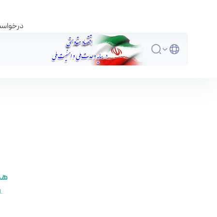
درخواست 
هم‌
این یک الگوی سفارشی است که خلاصه مقالات موجود در نمایش منابع را ارائه می دهد.