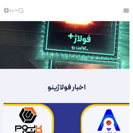
Fa
خانه - مرکز نوآوری شرکت فولاد آلیاژی ایران
اخبار فولاژینو