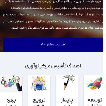
مأموریت توسعه فناور ی ها و ارائه راهکارهای نوین در حوزه های مرتبط با صنعت فولاد را
بر عهده دارد و از طریق تعامل با مراکز علمی و فناوری، به تعریف الگوهای همکاری
صنعت فولاد آلیاژی با دانشگاه ها، مراکز علم و فناوری، استارتاپ ها، شرکت های فناوری
و دانش بنیان می پردازد. برگزاری کارگاه ها و رویدادهای تخصصی و همچنین حمایت از
پژوهش های کاربردی دانشگاهی از دیگر مأموریت های مرکز نوآوری فولاژ است.
اطلاعات بیشتر
اهداف تأسیس مرکز نوآوری
توسعه
پایدار
ترویج
بهره